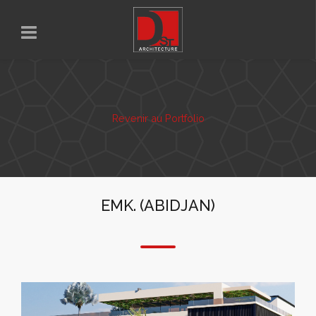
Revenir au Portfolio
EMK. (ABIDJAN)