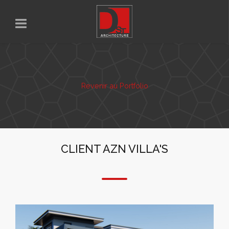
Revenir au Portfolio
CLIENT AZN VILLA'S