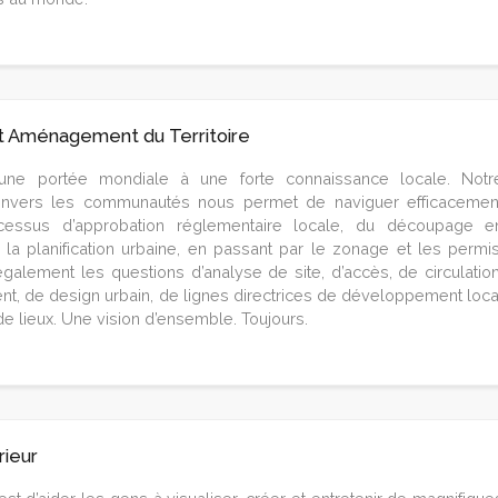
t Aménagement du Territoire
une portée mondiale à une forte connaissance locale. Notr
nvers les communautés nous permet de naviguer efficacemen
cessus d’approbation réglementaire locale, du découpage e
 la planification urbaine, en passant par le zonage et les permis
également les questions d’analyse de site, d’accès, de circulation
nt, de design urbain, de lignes directrices de développement loca
de lieux. Une vision d’ensemble. Toujours.
rieur