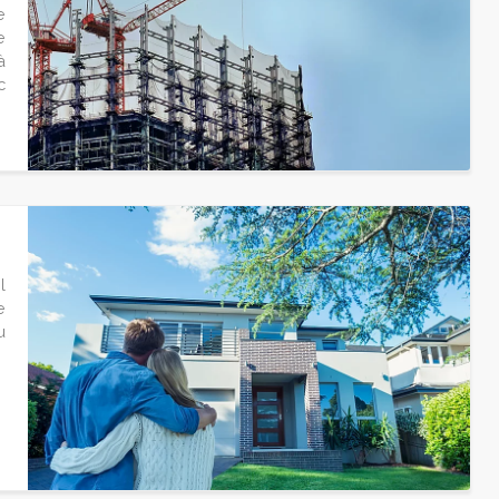
e
e
à
c
l
e
u