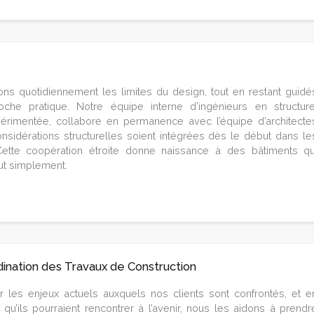
s quotidiennement les limites du design, tout en restant guidé
che pratique. Notre équipe interne d’ingénieurs en structure
érimentée, collabore en permanence avec l’équipe d’architecte
onsidérations structurelles soient intégrées dès le début dans le
Cette coopération étroite donne naissance à des bâtiments qu
out simplement.
dination des Travaux de Construction
r les enjeux actuels auxquels nos clients sont confrontés, et e
 qu’ils pourraient rencontrer à l’avenir, nous les aidons à prendr