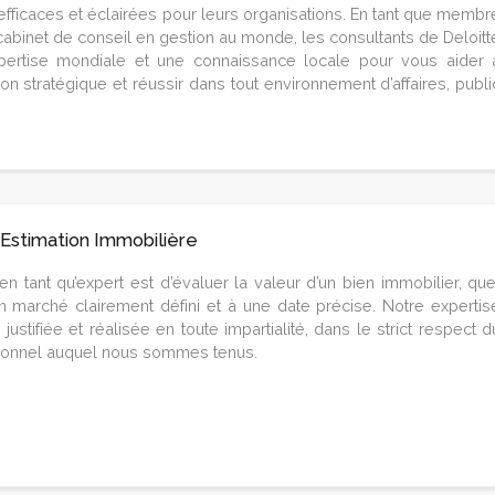
efficaces et éclairées pour leurs organisations. En tant que membr
cabinet de conseil en gestion au monde, les consultants de Deloitt
xpertise mondiale et une connaissance locale pour vous aider 
on stratégique et réussir dans tout environnement d’affaires, publi
 Estimation Immobilière
n tant qu’expert est d’évaluer la valeur d’un bien immobilier, que
 un marché clairement défini et à une date précise. Notre expertis
 justifiée et réalisée en toute impartialité, dans le strict respect d
ionnel auquel nous sommes tenus.