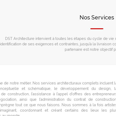
Nos Services
DST Architecture intervient à toutes les étapes du cycle de vie d
’identification de ses exigences et contraintes, jusqu’à la livraison 
partenaire est notre objectif p
e de notre métier. Nos services architecturaux complets incluent l
onceptuelle et schématique, le développement du design, l
de construction, l’assistance à l’appel d’offres des entrepreneur
ociation, ainsi que l’administration du contrat de construction
 imprègne tout ce que nous faisons. Nous sommes à la fois artiste
, imaginant, coordonnant et créant certains des lieux les plu
s au monde.