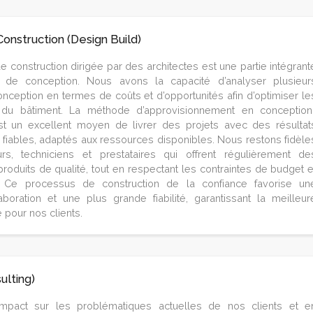
onstruction (Design Build)
 construction dirigée par des architectes est une partie intégrant
de conception. Nous avons la capacité d’analyser plusieur
onception en termes de coûts et d’opportunités afin d’optimiser le
du bâtiment. La méthode d’approvisionnement en conception
est un excellent moyen de livrer des projets avec des résultat
t fiables, adaptés aux ressources disponibles. Nous restons fidèle
urs, techniciens et prestataires qui offrent régulièrement de
produits de qualité, tout en respectant les contraintes de budget e
. Ce processus de construction de la confiance favorise un
aboration et une plus grande fiabilité, garantissant la meilleur
 pour nos clients.
ulting)
mpact sur les problématiques actuelles de nos clients et e